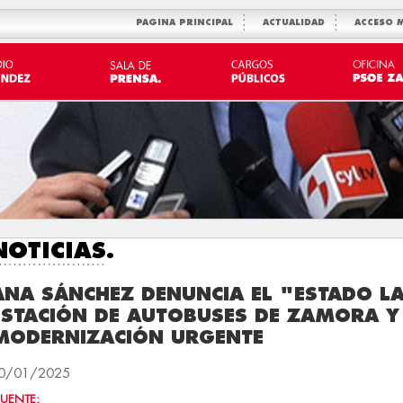
PAGINA PRINCIPAL
ACTUALIDAD
ACCESO 
NOTICIAS.
ANA SÁNCHEZ DENUNCIA EL "ESTADO L
ESTACIÓN DE AUTOBUSES DE ZAMORA Y 
MODERNIZACIÓN URGENTE
0/01/2025
FUENTE: