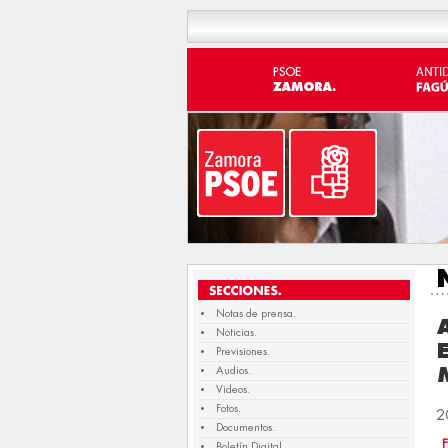
Notas de prensa.
Noticias.
Previsiones.
Audios.
Videos.
Fotos.
2
Documentos.
Boletín Digital.