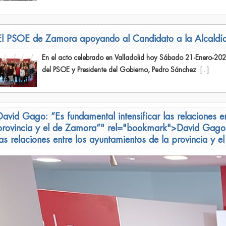
El PSOE de Zamora apoyando al Candidato a la Alcaldí
En el acto celebrado en Valladolid hoy Sábado 21-Enero-2023
del PSOE y Presidente del Gobierno, Pedro Sánchez
. [...]
David Gago: “Es fundamental intensificar las relaciones e
provincia y el de Zamora”" rel="bookmark">
David Gago: 
las relaciones entre los ayuntamientos de la provincia y 