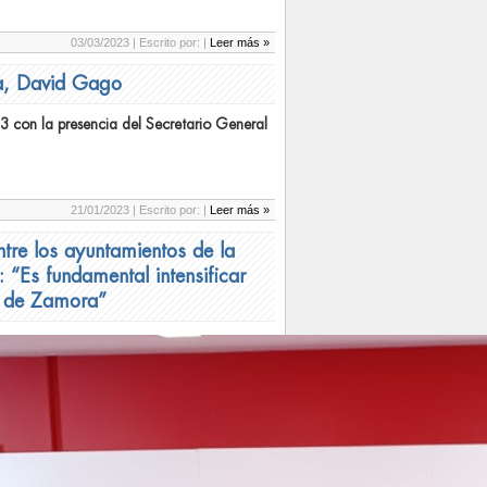
03/03/2023 | Escrito por:
|
Leer más »
a, David Gago
 con la presencia del Secretario General
21/01/2023 | Escrito por:
|
Leer más »
ntre los ayuntamientos de la
“Es fundamental intensificar
el de Zamora”