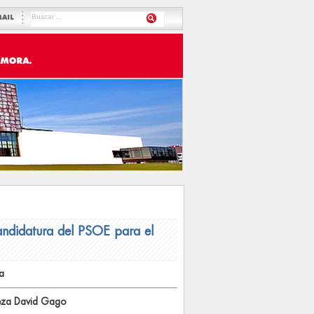
MAIL
ndidatura del PSOE para el
a
abeza David Gago