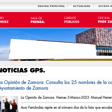
PAGINA PRINCIPAL
ACTUALIDAD
ACCESO 
NOTICIAS GPS.
La Opinión de Zamora: Consulta los 25 nombres de la ca
Ayuntamiento de Zamora
La Opinión de Zamora. Viernes 3-Marzo-2023. Manuel Herrer
Auxi Fernández repite en el número dos de la lista que enc